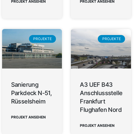
PROJEKT ANSEHEN
PROJEKT ANSEHEN
PROJEKTE
PROJEKTE
Sanierung
A3 UEF B43
Parkdeck N-51,
Anschlussstelle
Rüsselsheim
Frankfurt
Flughafen Nord
PROJEKT ANSEHEN
PROJEKT ANSEHEN