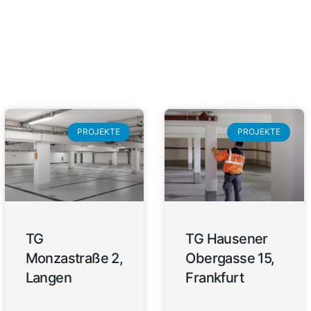
PROJEKTE
PROJEKTE
TG
TG Hausener
Monzastraße 2,
Obergasse 15,
Langen
Frankfurt