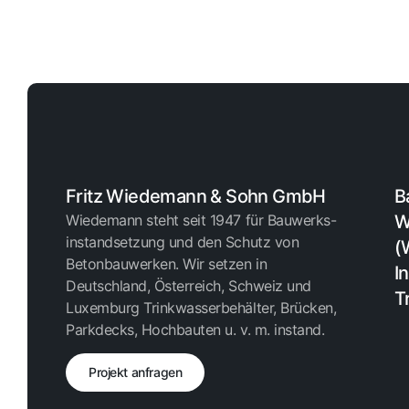
Fritz Wiedemann & Sohn GmbH
B
Wiedemann steht seit 1947 für Bauwerks-
W
instandsetzung und den Schutz von
(
Betonbauwerken. Wir setzen in
I
Deutschland, Österreich, Schweiz und
T
Luxemburg Trinkwasserbehälter, Brücken,
Parkdecks, Hochbauten u. v. m. instand.
Projekt anfragen