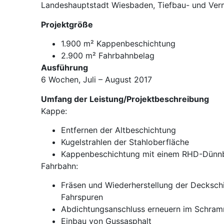
Landeshauptstadt Wiesbaden, Tiefbau- und Ve
Projektgröße
1.900 m² Kappenbeschichtung
2.900 m² Fahrbahnbelag
Ausführung
6 Wochen, Juli – August 2017
Umfang der Leistung/Projektbeschreibung
Kappe:
Entfernen der Altbeschichtung
Kugelstrahlen der Stahloberfläche
Kappenbeschichtung mit einem RHD-Dünn
Fahrbahn:
Fräsen und Wiederherstellung der Decksch
Fahrspuren
Abdichtungsanschluss erneuern im Schra
Einbau von Gussasphalt