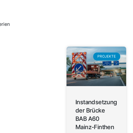
erien
PROJEKTE
Instandsetzung
der Brücke
BAB A60
Mainz-Finthen