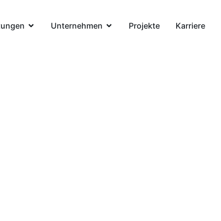
tungen
Unternehmen
Projekte
Karriere
euss-Brücke, Mainz