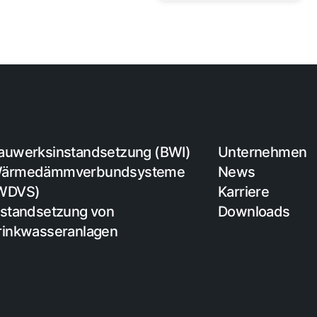
auwerksinstandsetzung (BWI)
Unternehmen
ärmedämmverbundsysteme
News
WDVS)
Karriere
nstandsetzung von
Downloads
rinkwasseranlagen