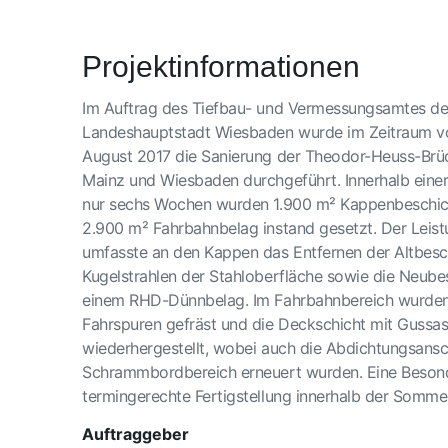
Projektinformationen
Im Auftrag des Tiefbau- und Vermessungsamtes de
Landeshauptstadt Wiesbaden wurde im Zeitraum vo
August 2017 die Sanierung der Theodor-Heuss-Brü
Mainz und Wiesbaden durchgeführt. Innerhalb einer
nur sechs Wochen wurden 1.900 m² Kappenbeschi
2.900 m² Fahrbahnbelag instand gesetzt. Der Lei
umfasste an den Kappen das Entfernen der Altbesc
Kugelstrahlen der Stahloberfläche sowie die Neube
einem RHD-Dünnbelag. Im Fahrbahnbereich wurde
Fahrspuren gefräst und die Deckschicht mit Gussas
wiederhergestellt, wobei auch die Abdichtungsansc
Schrammbordbereich erneuert wurden. Eine Besond
termingerechte Fertigstellung innerhalb der Sommer
Auftraggeber