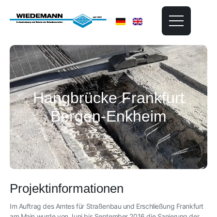
Hangbrücke Frankfurt
Bergen-Enkheim
Projektinformationen
Im Auftrag des Amtes für Straßenbau und Erschließung Frankfurt
am Main wurde von Juni bis September 2016 die Sanierung der