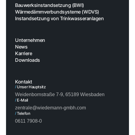
Bauwerksinstandsetzung (BWI)
Wärmedämmverbundsysteme (WDVS)
Instandsetzung von Trinkwasseranlagen
Unternehmen
News
Karriere
Downloads
Kontakt
/
Unser Hauptsitz
Weidenbornstraße 7-9, 65189 Wiesbaden
/
E-Mail
zentrale@wiedemann-gmbh.com
/
Telefon
0611 7908-0