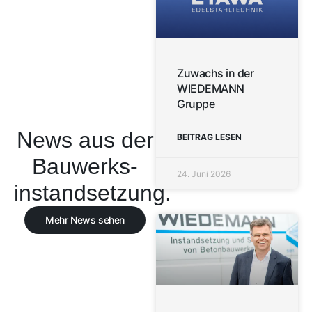
Zuwachs in der
WIEDEMANN
Gruppe
News aus der
BEITRAG LESEN
Bauwerks­
24. Juni 2026
instandsetzung.
Mehr News sehen