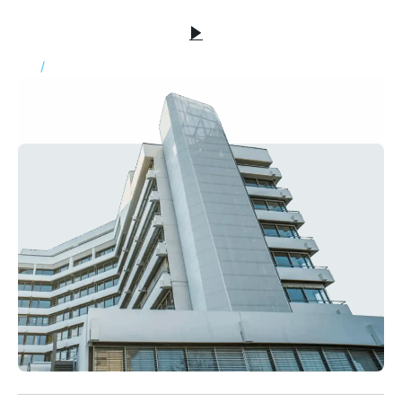
/
Video ansehen