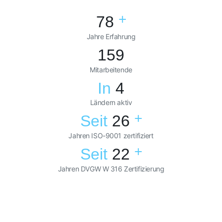
+
78
Jahre Erfahrung
160
Mitarbeitende
In
4
Ländern aktiv
+
Seit
26
Jahren ISO-9001 zertifiziert
+
Seit
22
Jahren DVGW W 316 Zertifizierung