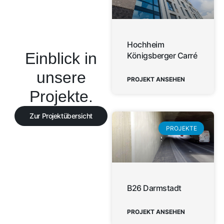
Hochheim
Einblick in
Königsberger Carré
unsere
PROJEKT ANSEHEN
Projekte.
Zur Projektübersicht
PROJEKTE
B26 Darmstadt
PROJEKT ANSEHEN