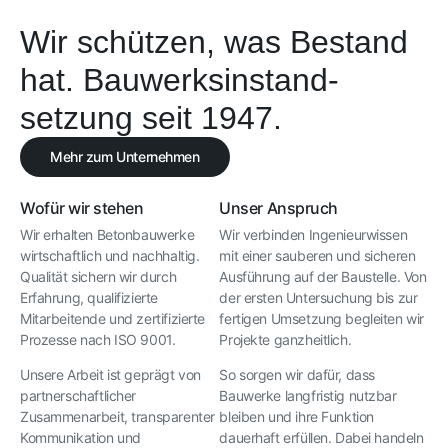
Wir schützen, was Bestand
hat. Bauwerksinstand­
setzung seit 1947.
Mehr zum Unternehmen
Wofür wir stehen
Unser Anspruch
Wir erhalten Betonbauwerke
Wir verbinden Ingenieurwissen
wirtschaftlich und nachhaltig.
mit einer sauberen und sicheren
Qualität sichern wir durch
Ausführung auf der Baustelle. Von
Erfahrung, qualifizierte
der ersten Untersuchung bis zur
Mitarbeitende und zertifizierte
fertigen Umsetzung begleiten wir
Prozesse nach ISO 9001.
Projekte ganzheitlich.
Unsere Arbeit ist geprägt von
So sorgen wir dafür, dass
partnerschaftlicher
Bauwerke langfristig nutzbar
Zusammenarbeit, transparenter
bleiben und ihre Funktion
Kommunikation und
dauerhaft erfüllen. Dabei handeln