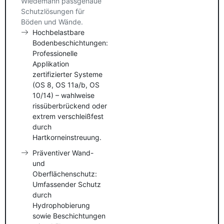
Wiedemann passgenaue
Schutzlösungen für
Böden und Wände.
Hochbelastbare
Bodenbeschichtungen:
Professionelle
Applikation
zertifizierter Systeme
(OS 8, OS 11a/b, OS
10/14) – wahlweise
rissüberbrückend oder
extrem verschleißfest
durch
Hartkorneinstreuung.
Präventiver Wand-
und
Oberflächenschutz:
Umfassender Schutz
durch
Hydrophobierung
sowie Beschichtungen