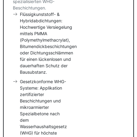
spezialisierten WHG-
Beschichtungen.
Flüssigkunststoff- &
Hybridabdichtungen:
Hochwertige Versiegelung
mittels PMMA
(Polymethylmethacrylat),
Bitumendickbeschichtungen
oder Dichtungsschlämmen
für einen lückenlosen und
dauerhaften Schutz der
Bausubstanz.
Gesetzkonforme WHG-
Systeme: Applikation
zertifizierter
Beschichtungen und
mikroarmierter
Spezialbetone nach
dem
Wasserhaushaltsgesetz
(WHG) für höchste