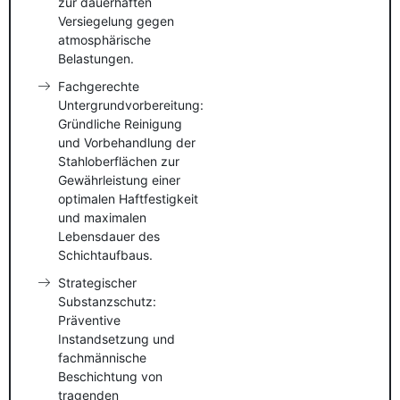
zur dauerhaften
Versiegelung gegen
atmosphärische
Belastungen.
Fachgerechte
Untergrundvorbereitung:
Gründliche Reinigung
und Vorbehandlung der
Stahloberflächen zur
Gewährleistung einer
optimalen Haftfestigkeit
und maximalen
Lebensdauer des
Schichtaufbaus.
Strategischer
Substanzschutz:
Präventive
Instandsetzung und
fachmännische
Beschichtung von
tragenden