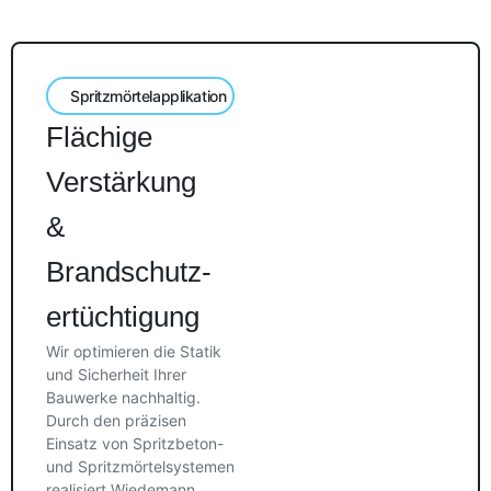
Spritzmörtelapplikation
Flächige
Verstärkung
&
Brandschutz­
ertüchtigung
Wir optimieren die Statik
und Sicherheit Ihrer
Bauwerke nachhaltig.
Durch den präzisen
Einsatz von Spritzbeton-
und Spritzmörtelsystemen
realisiert Wiedemann