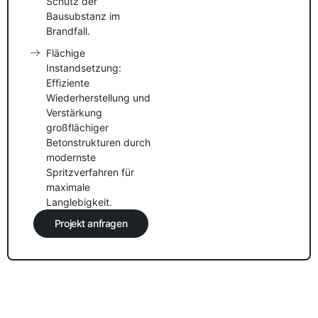
Schutz der
Bausubstanz im
Brandfall.
Flächige
Instandsetzung:
Effiziente
Wiederherstellung und
Verstärkung
großflächiger
Betonstrukturen durch
modernste
Spritzverfahren für
maximale
Langlebigkeit.
Projekt anfragen