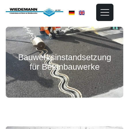
Bauwerks­instandsetzung
für Betonbauwerke