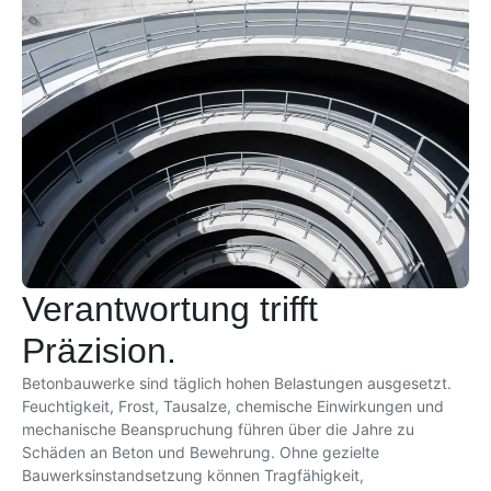
Verantwortung trifft
Präzision.
Betonbauwerke sind täglich hohen Belastungen ausgesetzt.
Feuchtigkeit, Frost, Tausalze, chemische Einwirkungen und
mechanische Beanspruchung führen über die Jahre zu
Schäden an Beton und Bewehrung. Ohne gezielte
Bauwerksinstandsetzung können Tragfähigkeit,