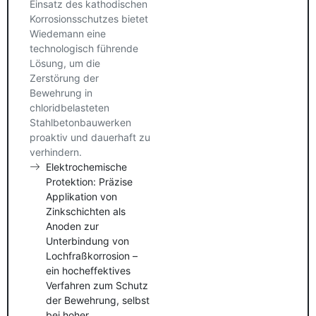
Einsatz des kathodischen
Korrosionsschutzes bietet
Wiedemann eine
technologisch führende
Lösung, um die
Zerstörung der
Bewehrung in
chloridbelasteten
Stahlbetonbauwerken
proaktiv und dauerhaft zu
verhindern.
Elektrochemische
Protektion: Präzise
Applikation von
Zinkschichten als
Anoden zur
Unterbindung von
Lochfraßkorrosion –
ein hocheffektives
Verfahren zum Schutz
der Bewehrung, selbst
bei hoher