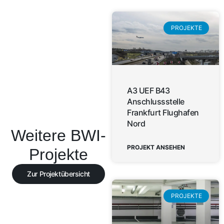
PROJEKTE
A3 UEF B43
Anschlussstelle
Frankfurt Flughafen
Nord
Weitere BWI-
PROJEKT ANSEHEN
Projekte
Zur Projektübersicht
PROJEKTE