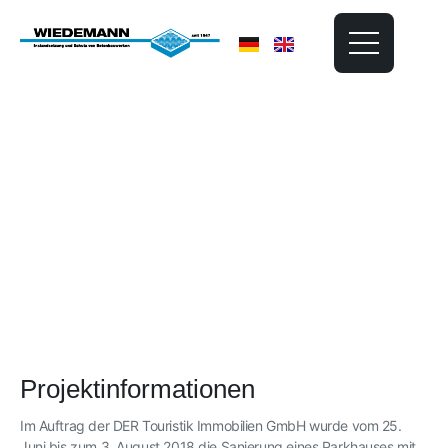
Parkdeck DER Touristik
Frankfurt
Projektinformationen
Im Auftrag der DER Touristik Immobilien GmbH wurde vom 25.
Juni bis zum 3. August 2018 die Sanierung eines Parkhauses mit