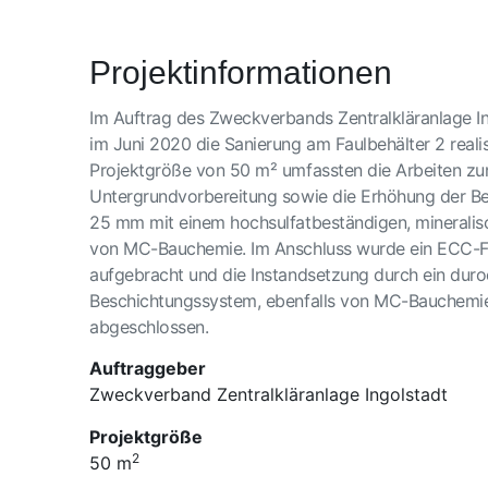
Projektinformationen
Im Auftrag des Zweckverbands Zentralkläranlage I
im Juni 2020 die Sanierung am Faulbehälter 2 realisi
Projektgröße von 50 m² umfassten die Arbeiten zu
Untergrundvorbereitung sowie die Erhöhung der 
25 mm mit einem hochsulfatbeständigen, mineralis
von MC-Bauchemie. Im Anschluss wurde ein ECC-F
aufgebracht und die Instandsetzung durch ein duro
Beschichtungssystem, ebenfalls von MC-Bauchemie
abgeschlossen.
Auftraggeber
Zweckverband Zentralkläranlage Ingolstadt
Projektgröße
2
50 m