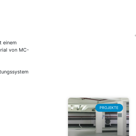
t einem
rial von MC-
htungssystem
PROJEKTE