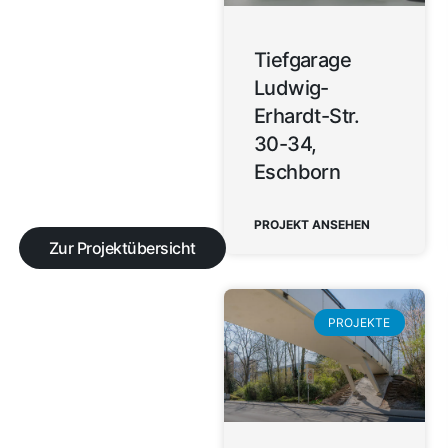
Tiefgarage
Ludwig-
Erhardt-Str.
30-34,
Eschborn
PROJEKT ANSEHEN
Zur Projektübersicht
PROJEKTE