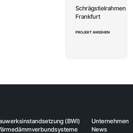
Schrägstielrahmenbr
Frankfurt
PROJEKT ANSEHEN
auwerksinstandsetzung (BWI)
Unternehmen
ärmedämmverbundsysteme
News