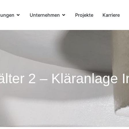
tungen
Unternehmen
Projekte
Karriere
lter 2 – Kläranlage I