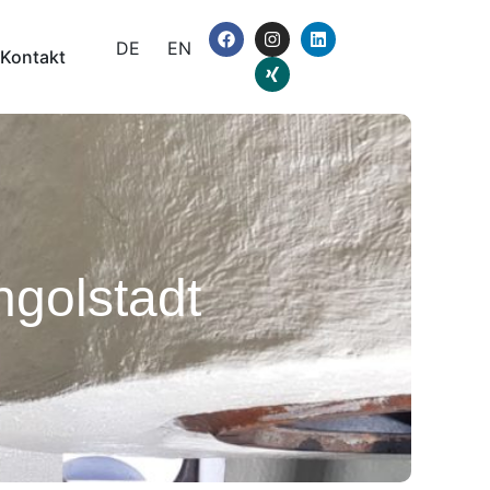
DE
EN
Kontakt
ngolstadt