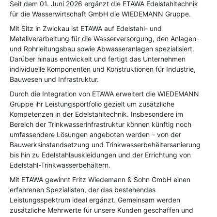
Seit dem 01. Juni 2026 ergänzt die ETAWA Edelstahltechnik
für die Wasserwirtschaft GmbH die WIEDEMANN Gruppe.
Mit Sitz in Zwickau ist ETAWA auf Edelstahl- und
Metallverarbeitung für die Wasserversorgung, den Anlagen-
und Rohrleitungsbau sowie Abwasseranlagen spezialisiert.
Darüber hinaus entwickelt und fertigt das Unternehmen
individuelle Komponenten und Konstruktionen für Industrie,
Bauwesen und Infrastruktur.
Durch die Integration von ETAWA erweitert die WIEDEMANN
Gruppe ihr Leistungsportfolio gezielt um zusätzliche
Kompetenzen in der Edelstahltechnik. Insbesondere im
Bereich der Trinkwasserinfrastruktur können künftig noch
umfassendere Lösungen angeboten werden – von der
Bauwerksinstandsetzung und Trinkwasserbehältersanierung
bis hin zu Edelstahlauskleidungen und der Errichtung von
Edelstahl-Trinkwasserbehältern.
Mit ETAWA gewinnt Fritz Wiedemann & Sohn GmbH einen
erfahrenen Spezialisten, der das bestehendes
Leistungsspektrum ideal ergänzt. Gemeinsam werden
zusätzliche Mehrwerte für unsere Kunden geschaffen und