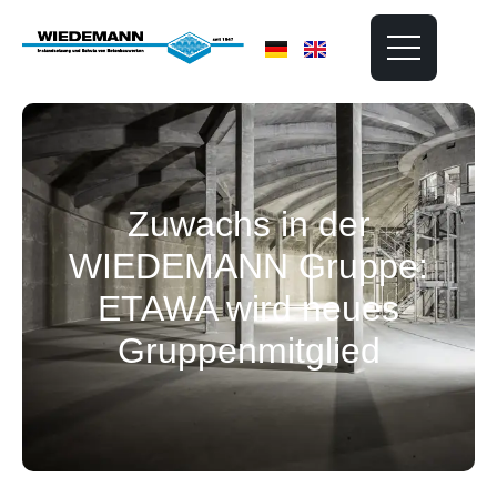
Zuwachs in der
WIEDEMANN Gruppe:
ETAWA wird neues
Gruppenmitglied