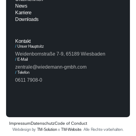
News
Karriere
Downloads
Kontakt
/
Unser Hauptsitz
Weidenbornstraße 7-9, 65189 Wiesbaden
/
E-Mail
zentrale@wiedemann-gmbh.com
/
Telefon
0611 7908-0
Impressum
Datenschutz
Code of Conduct
Webdesign by
TM-Solution
x
TM-Website
. Alle Rechte vorbehalten.