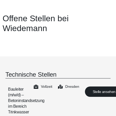
Offene Stellen bei
Wiedemann
Technische Stellen
Vollzeit
Dresden
Bauleiter
Stelle ansehen
(m/w/d) –
Betoninstandsetzung
im Bereich
Trinkwasser