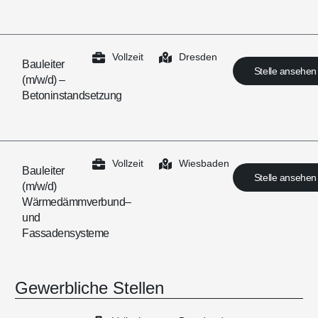
Vollzeit
Dresden
Bauleiter
Stelle ansehen
(m/w/d) –
Betoninstandsetzung
Vollzeit
Wiesbaden
Bauleiter
Stelle ansehen
(m/w/d)
Wärmedämmverbund–
und
Fassadensysteme
Gewerbliche Stellen