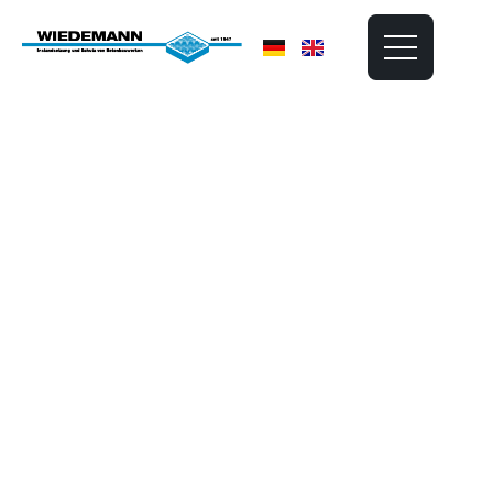
Jobs und Karriere
bei Wiedemann