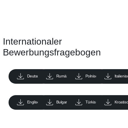
Internationaler
Bewerbungsfragebogen
Deutsch
Rumänisch
Polnisch
Italieni
Englisch
Bulgarisch
Türkisch
Kroatis