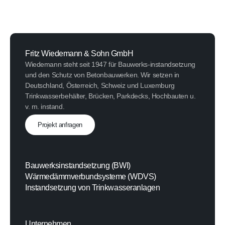
Fritz Wiedemann & Sohn GmbH
Wiedemann steht seit 1947 für Bauwerks-instandsetzung
und den Schutz von Betonbauwerken. Wir setzen in
Deutschland, Österreich, Schweiz und Luxemburg
Trinkwasserbehälter, Brücken, Parkdecks, Hochbauten u.
v. m. instand.
Projekt anfragen
Bauwerksinstandsetzung (BWI)
Wärmedämmverbundsysteme (WDVS)
Instandsetzung von Trinkwasseranlagen
Unternehmen