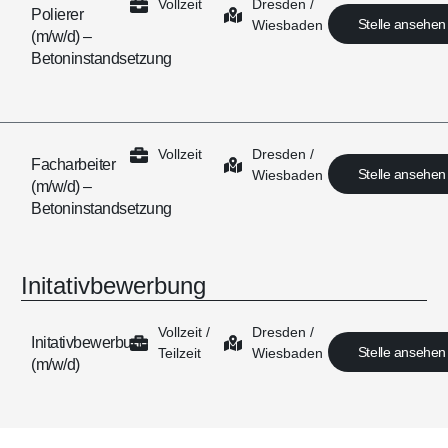
Vollzeit
Dresden /
Polierer
Stelle ansehen
Wiesbaden
(m/w/d) –
Betoninstandsetzung
Vollzeit
Dresden /
Facharbeiter
Stelle ansehen
Wiesbaden
(m/w/d) –
Betoninstandsetzung
Initativbewerbung
Vollzeit /
Dresden /
Initativbewerbung
Stelle ansehen
Teilzeit
Wiesbaden
(m/w/d)