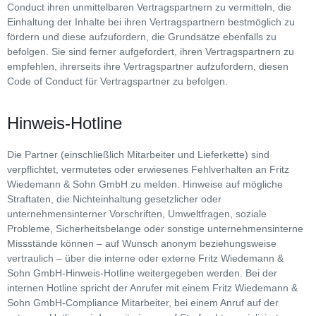
Conduct ihren unmittelbaren Vertragspartnern zu vermitteln, die
Einhaltung der Inhalte bei ihren Vertragspartnern bestmöglich zu
fördern und diese aufzufordern, die Grundsätze ebenfalls zu
befolgen. Sie sind ferner aufgefordert, ihren Vertragspartnern zu
empfehlen, ihrerseits ihre Vertragspartner aufzufordern, diesen
Code of Conduct für Vertragspartner zu befolgen.
Hinweis-Hotline
Die Partner (einschließlich Mitarbeiter und Lieferkette) sind
verpflichtet, vermutetes oder erwiesenes Fehlverhalten an Fritz
Wiedemann & Sohn GmbH zu melden. Hinweise auf mögliche
Straftaten, die Nichteinhaltung gesetzlicher oder
unternehmensinterner Vorschriften, Umweltfragen, soziale
Probleme, Sicherheitsbelange oder sonstige unternehmensinterne
Missstände können – auf Wunsch anonym beziehungsweise
vertraulich – über die interne oder externe Fritz Wiedemann &
Sohn GmbH-Hinweis-Hotline weitergegeben werden. Bei der
internen Hotline spricht der Anrufer mit einem Fritz Wiedemann &
Sohn GmbH-Compliance Mitarbeiter, bei einem Anruf auf der