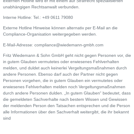
externen Hotline wird er mit einem auf Strafrecht spezialisierten
unabhängigen Rechtsanwalt verbunden.
Interne Hotline: Tel.: +49 0611 79080
Externe Hotline Hinweise können alternativ per E-Mail an die
Compliance-Organisation weitergegeben werden.
E-Mail-Adresse: compliance@wiedemann-gmbh.com
Fritz Wiedemann & Sohn GmbH geht nicht gegen Personen vor, die
in gutem Glauben vermutetes oder erwiesenes Fehlverhalten
melden, und duldet auch keinerlei Vergeltungsmaßnahmen durch
andere Personen. Ebenso darf auch der Partner nicht gegen
Personen vorgehen, die in gutem Glauben ein vermutetes oder
erwiesenes Fehlverhalten melden noch Vergeltungsmaßnahmen
durch andere Personen dulden. „In gutem Glauben“ bedeutet, dass
die gemeldeten Sachverhalte nach bestem Wissen und Gewissen
der meldenden Person den Tatsachen entsprechen und die Person
alle Informationen über den Sachverhalt weitergibt, die ihr bekannt
sind