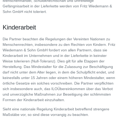
Menschenhandel, Schuldknechtschaft und unfreiwillige
Gefängnisarbeit in der Lieferkette werden von Fritz Wiedemann &
Sohn GmbH nicht toleriert.
Kinderarbeit
Die Partner beachten die Regelungen der Vereinten Nationen zu
Menschenrechten, insbesondere zu den Rechten von Kindern. Fritz
Wiedemann & Sohn GmbH fordert von allen Partnern, dass sie
Kinderarbeit im Unternehmen und in der Lieferkette in keinster
Weise tolerieren (Null-Toleranz). Dies gilt für alle Etappen der
Herstellung. Das Mindestalter für die Zulassung zur Beschäftigung
darf nicht unter dem Alter liegen, in dem die Schulpflicht endet, und
keinesfalls unter 15 Jahren oder einem höheren Mindestalter, wenn
örtliche Gesetze ein solches vorschreiben. Die Partner verpflichten
sich insbesondere auch, das ILOÜbereinkommen über das Verbot
und unverzügliche Maßnahmen zur Beseitigung der schlimmsten
Formen der Kinderarbeit einzuhalten.
Sieht eine nationale Regelung Kinderarbeit betreffend strengere
Maßstäbe vor, so sind diese vorrangig zu beachten.