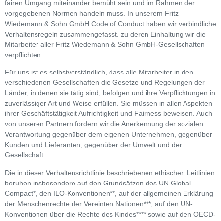
fairen Umgang miteinander bemüht sein und im Rahmen der
vorgegebenen Normen handeln muss. In unserem Fritz
Wiedemann & Sohn GmbH Code of Conduct haben wir verbindliche
Verhaltensregeln zusammengefasst, zu deren Einhaltung wir die
Mitarbeiter aller Fritz Wiedemann & Sohn GmbH-Gesellschaften
verpflichten.
Für uns ist es selbstverständlich, dass alle Mitarbeiter in den
verschiedenen Gesellschaften die Gesetze und Regelungen der
Länder, in denen sie tätig sind, befolgen und ihre Verpflichtungen in
zuverlässiger Art und Weise erfüllen. Sie müssen in allen Aspekten
ihrer Geschäftstätigkeit Aufrichtigkeit und Fairness beweisen. Auch
von unseren Partnern fordern wir die Anerkennung der sozialen
Verantwortung gegenüber dem eigenen Unternehmen, gegenüber
Kunden und Lieferanten, gegenüber der Umwelt und der
Gesellschaft.
Die in dieser Verhaltensrichtlinie beschriebenen ethischen Leitlinien
beruhen insbesondere auf den Grundsätzen des UN Global
Compact*, den ILO-Konventionen**, auf der allgemeinen Erklärung
der Menschenrechte der Vereinten Nationen***, auf den UN-
Konventionen über die Rechte des Kindes**** sowie auf den OECD-