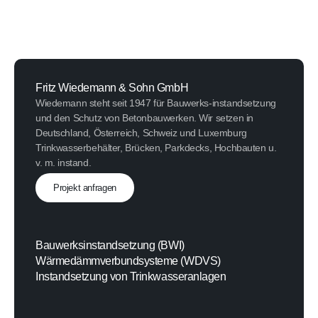
Fritz Wiedemann & Sohn GmbH
Wiedemann steht seit 1947 für Bauwerks-instandsetzung
und den Schutz von Betonbauwerken. Wir setzen in
Deutschland, Österreich, Schweiz und Luxemburg
Trinkwasserbehälter, Brücken, Parkdecks, Hochbauten u.
v. m. instand.
Projekt anfragen
Bauwerksinstandsetzung (BWI)
Wärmedämmverbundsysteme (WDVS)
Instandsetzung von Trinkwasseranlagen