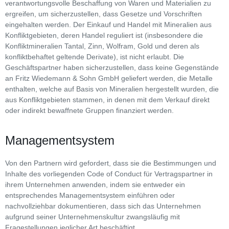
verantwortungsvolle Beschaffung von Waren und Materialien zu
ergreifen, um sicherzustellen, dass Gesetze und Vorschriften
eingehalten werden. Der Einkauf und Handel mit Mineralien aus
Konfliktgebieten, deren Handel reguliert ist (insbesondere die
Konfliktmineralien Tantal, Zinn, Wolfram, Gold und deren als
konfliktbehaftet geltende Derivate), ist nicht erlaubt. Die
Geschäftspartner haben sicherzustellen, dass keine Gegenstände
an Fritz Wiedemann & Sohn GmbH geliefert werden, die Metalle
enthalten, welche auf Basis von Mineralien hergestellt wurden, die
aus Konfliktgebieten stammen, in denen mit dem Verkauf direkt
oder indirekt bewaffnete Gruppen finanziert werden.
Managementsystem
Von den Partnern wird gefordert, dass sie die Bestimmungen und
Inhalte des vorliegenden Code of Conduct für Vertragspartner in
ihrem Unternehmen anwenden, indem sie entweder ein
entsprechendes Managementsystem einführen oder
nachvollziehbar dokumentieren, dass sich das Unternehmen
aufgrund seiner Unternehmenskultur zwangsläufig mit
Fragestellungen jeglicher Art beschäftigt.