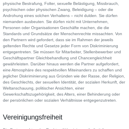
physische Bestrafung, Folter, sexuelle Belästigung, Missbrauch,
psychischen oder physischen Zwang, Beleidigung – oder die
Androhung eines solchen Verhaltens – nicht dulden. Sie dürfen
niemanden ausbeuten. Sie dürfen nicht mit Unternehmen,
Personen oder Organisationen Geschäfte machen, die die
Standards und Grundsätze der Menschenrechte missachten. Von
den Partnern wird gefordert, dass sie im Rahmen der jeweils
geltenden Rechte und Gesetze jeder Form von Diskriminierung
entgegentreten. Sie müssen für Mitarbeiter, Stellenbewerber und
Geschäftspartner Gleichbehandlung und Chancengleichheit
gewährleisten. Darüber hinaus werden die Partner aufgefordert,
eine Atmosphäre des respektvollen Miteinanders zu schaffen und
jeglicher Diskriminierung aus Gründen wie der Rasse, der Religion,
des Geschlechts, der sexuellen Identität, der sozialen Herkunft, der
Weltanschauung, politischer Ansichten, einer
Gewerkschaftszugehörigkeit, des Alters, einer Behinderung oder
der persönlichen oder sozialen Verhältnisse entgegenzutreten.
Vereinigungsfreiheit