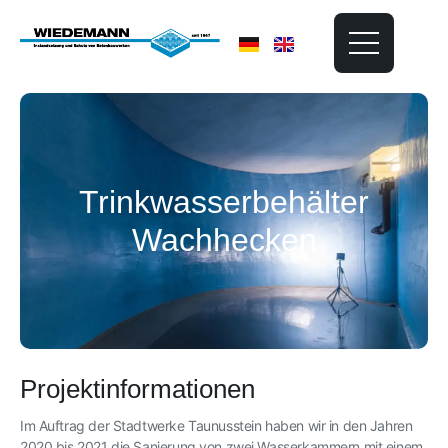
Trinkwasserbehälter
Wachhecken
Projektinformationen
Im Auftrag der Stadtwerke Taunusstein haben wir in den Jahren
2020 bis 2021 die Sanierung von zwei Wasserkammern mit einem