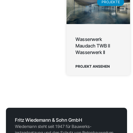
PROJEKTE
Wasserwerk
Maudach TWB II
Wasserwerk II
PROJEKT ANSEHEN
Fritz Wiedemann & Sohn GmbH
Wiedemann steht seit 1947 für Bauwerks-
instandsetzung und den Schutz von Betonbauwerken.