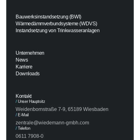
Bauwerksinstandsetzung (BWI)
Wärmedämmverbundsysteme (WDVS)
Instandsetzung von Trinkwasseranlagen
Unternehmen
News
Karriere
Downloads
Kontakt
/
Unser Hauptsitz
Weidenbornstraße 7-9, 65189 Wiesbaden
/
E-Mail
zentrale@wiedemann-gmbh.com
/
Telefon
0611 7908-0