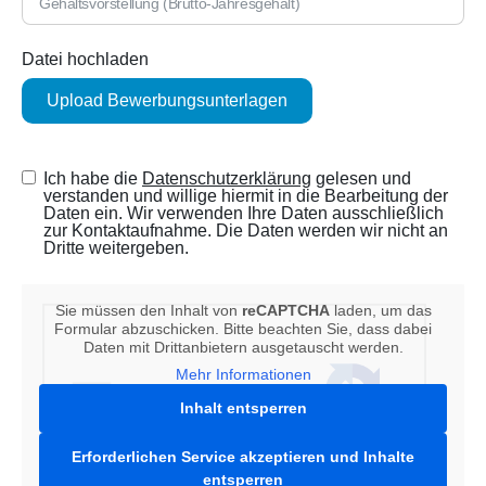
Datei hochladen
Upload Bewerbungsunterlagen
Ich habe die
Datenschutzerklärung
gelesen und
verstanden und willige hiermit in die Bearbeitung der
Daten ein. Wir verwenden Ihre Daten ausschließlich
zur Kontaktaufnahme. Die Daten werden wir nicht an
Dritte weitergeben.
Sie müssen den Inhalt von
reCAPTCHA
laden, um das
Formular abzuschicken. Bitte beachten Sie, dass dabei
Daten mit Drittanbietern ausgetauscht werden.
Mehr Informationen
Inhalt entsperren
Erforderlichen Service akzeptieren und Inhalte
entsperren