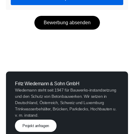
Bewerbung absenden
Fritz Wiedemann & Sohn GmbH
Wiedemann steht seit 1947 für Bauwerks-instandsetzung
und den Schutz von Betonbauwerken. Wir setzen in
Deutschland, Österreich, Schweiz und Luxemburg
Trinkwasserbehälter, Brücken, Parkdecks, Hochbauten u.
v. m. instand.
Projekt anfragen