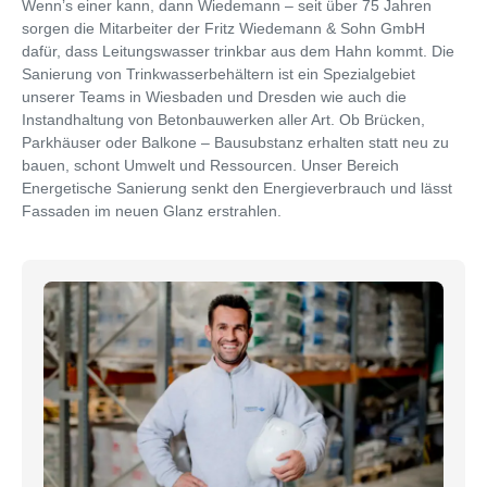
Wenn’s einer kann, dann Wiedemann – seit über 75 Jahren
sorgen die Mitarbeiter der Fritz Wiedemann & Sohn GmbH
dafür, dass Leitungswasser trinkbar aus dem Hahn kommt. Die
Sanierung von Trinkwasserbehältern ist ein Spezialgebiet
unserer Teams in Wiesbaden und Dresden wie auch die
Instandhaltung von Betonbauwerken aller Art. Ob Brücken,
Parkhäuser oder Balkone – Bausubstanz erhalten statt neu zu
bauen, schont Umwelt und Ressourcen. Unser Bereich
Energetische Sanierung senkt den Energieverbrauch und lässt
Fassaden im neuen Glanz erstrahlen.